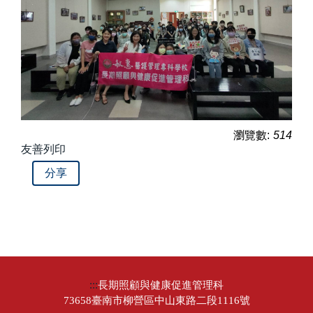
瀏覽數:
514
友善列印
分享
:::
長期照顧與健康促進管理科
73658臺南市柳營區中山東路二段1116號